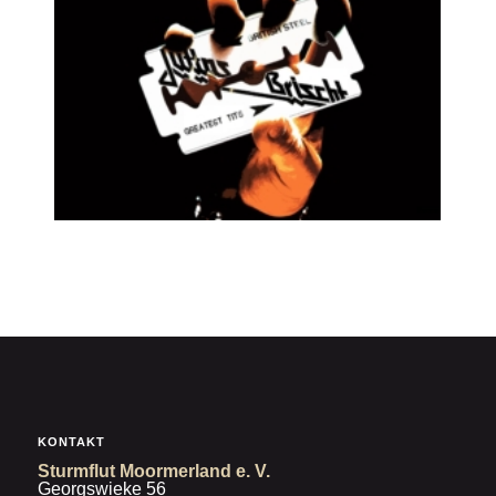
KONTAKT
Sturmflut Moormerland e. V.
Georgswieke 56