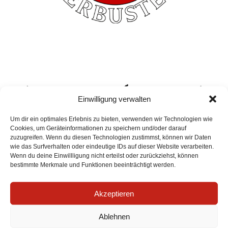
Einwilligung verwalten
Widerrufsformular
Um dir ein optimales Erlebnis zu bieten, verwenden wir Technologien wie
Cookies, um Geräteinformationen zu speichern und/oder darauf
zuzugreifen. Wenn du diesen Technologien zustimmst, können wir Daten
wie das Surfverhalten oder eindeutige IDs auf dieser Website verarbeiten.
Wenn du deine Einwillligung nicht erteilst oder zurückziehst, können
bestimmte Merkmale und Funktionen beeinträchtigt werden.
Akzeptieren
Ablehnen