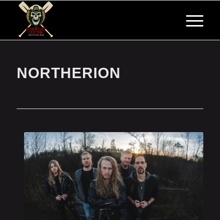
NORTHERION