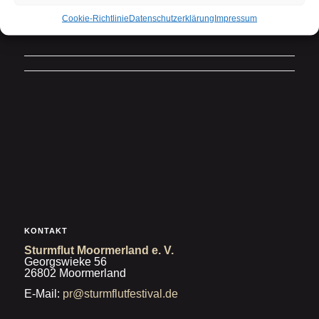
Cookie-Richtlinie
Datenschutzerklärung
Impressum
KONTAKT
Sturmflut Moormerland e. V.
Georgswieke 56
26802 Moormerland
E-Mail:
pr@sturmflutfestival.de