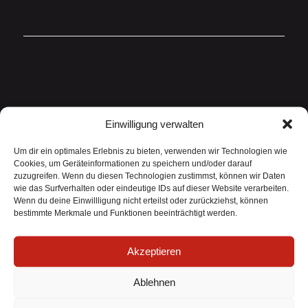
Einwilligung verwalten
Widerrufsformular
Um dir ein optimales Erlebnis zu bieten, verwenden wir Technologien wie
Cookies, um Geräteinformationen zu speichern und/oder darauf
zuzugreifen. Wenn du diesen Technologien zustimmst, können wir Daten
wie das Surfverhalten oder eindeutige IDs auf dieser Website verarbeiten.
Wenn du deine Einwillligung nicht erteilst oder zurückziehst, können
bestimmte Merkmale und Funktionen beeinträchtigt werden.
Akzeptieren
Ablehnen