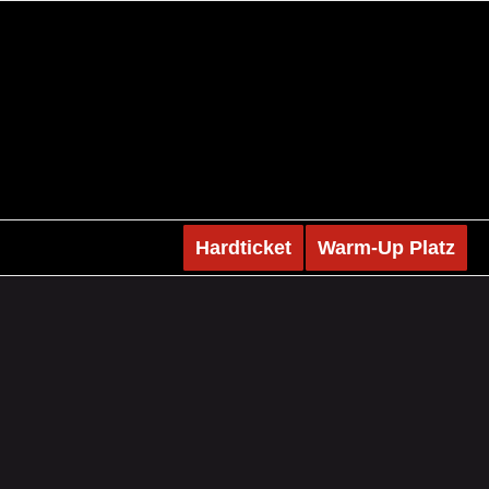
Hardticket
Warm-Up Platz