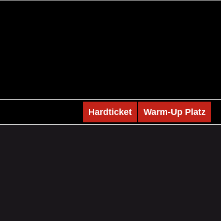
Hardticket
Warm-Up Platz