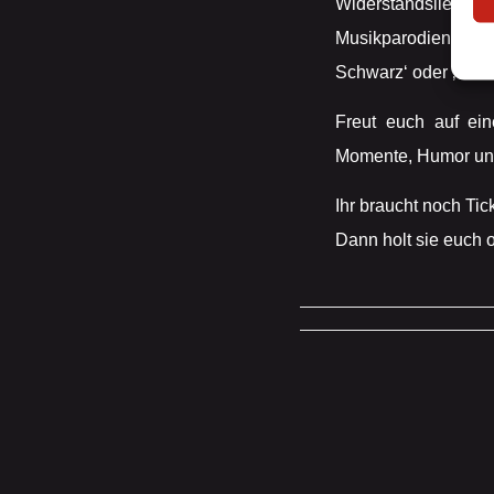
Widerstandsliede
Musikparodien sowi
Schwarz‘ oder ‚ Lied
Freut euch auf ein
Momente, Humor und
Ihr braucht noch Tic
Dann holt sie euch 