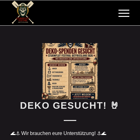
DEKO GESUCHT! 🤘
🌊⚓ Wir brauchen eure Unterstützung! ⚓🌊